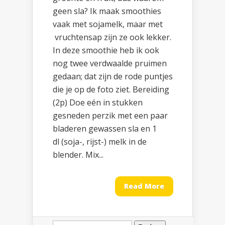
geen sla? Ik maak smoothies
vaak met sojamelk, maar met
vruchtensap zijn ze ook lekker.
In deze smoothie heb ik ook
nog twee verdwaalde pruimen
gedaan; dat zijn de rode puntjes
die je op de foto ziet. Bereiding
(2p) Doe eén in stukken
gesneden perzik met een paar
bladeren gewassen sla en 1
dl (soja-, rijst-) melk in de
blender. Mix...
Read More
Zoeken