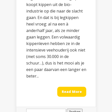
koopt kippen uit de bio-
industrie op die naar de slacht
gaan. En dat is bij legkippen
heel vroeg: al na een à
anderhalf jaar, als ze minder
gaan leggen. Een volwaardig
kippenleven hebben ze in de
intensieve veehouderij ook niet
(met soms 30.000 in de
schuur…), dus is het mooi als je
een paar daarvan een langer en
beter...
Read More
Zoeken