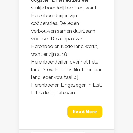
oogsten. En als lid zelf een
stukje boerderij bezitten, want
Herenboerderijen zijn
coöperaties. De leden
verbouwen samen duurzaam
voedsel. De aanpak van
Herenboeren Nederland werkt,
want er zijn al 18
Herenboerderijen over het hele
land. Slow Foodies filmt een jaar
lang ieder kwartaal bij
Herenboeren Lingezegen in Elst.
Dit is de update van...
Read More
Zoeken