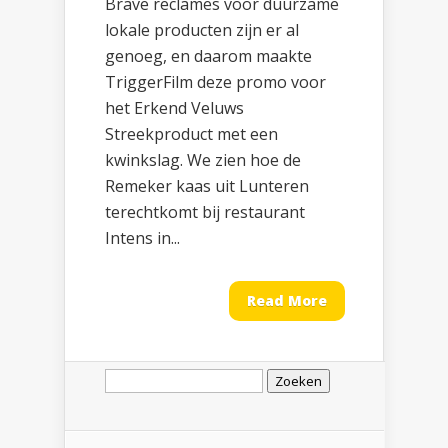
Brave reclames voor duurzame
lokale producten zijn er al
genoeg, en daarom maakte
TriggerFilm deze promo voor
het Erkend Veluws
Streekproduct met een
kwinkslag. We zien hoe de
Remeker kaas uit Lunteren
terechtkomt bij restaurant
Intens in...
Read More
Zoeken
naar: