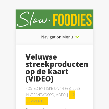
Navigation Menu
Veluwse
streekproducten
op de kaart
(VIDEO)
POSTED BY
JITSKE
ON 14 FEB, 2023
IN
VERANTWOORD
,
VIDEO
|
2
COMMENTS