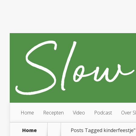
Home
Recepten
Video
Podcast
Over S
Home
Posts Tagged
kinderfeestje"