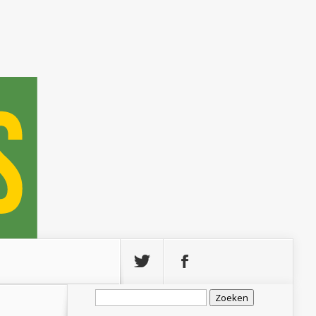
Zoeken
naar: