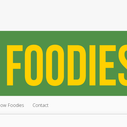
low Foodies
Contact