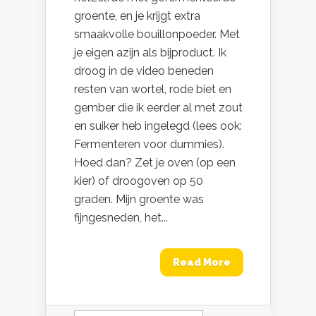
groente, en je krijgt extra
smaakvolle bouillonpoeder. Met
je eigen azijn als bijproduct. Ik
droog in de video beneden
resten van wortel, rode biet en
gember die ik eerder al met zout
en suiker heb ingelegd (lees ook:
Fermenteren voor dummies).
Hoed dan? Zet je oven (op een
kier) of droogoven op 50
graden. Mijn groente was
fijngesneden, het...
Read More
Zoeken