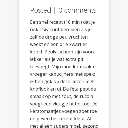
Posted |
0 comments
Een snel recept (10 min.) dat je
ook
slow
kunt bereiden als je
zelf de droge peulvruchten
weekt en een drie kwartier
kookt. Peulvruchten zijn vooral
lekker als je wat extra pit
toevoegt. Mijn moeder maakte
vroeger kapucijners met spek;
ik ben gek op deze linzen met
knoflook en ui. De fèta pept de
smaak op met zout, de rucola
voegt een vleugje bitter toe. De
kerstomaatjes voegen zoet toe
en geven het recept kleur. Al
met al een supersimpel, gezond