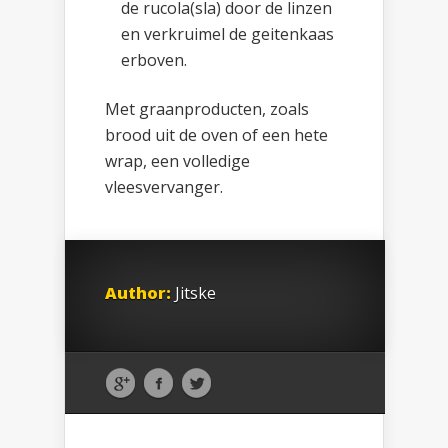
de rucola(sla) door de linzen
en verkruimel de geitenkaas
erboven.
Met graanproducten, zoals
brood uit de oven of een hete
wrap, een volledige
vleesvervanger.
Author:
Jitske