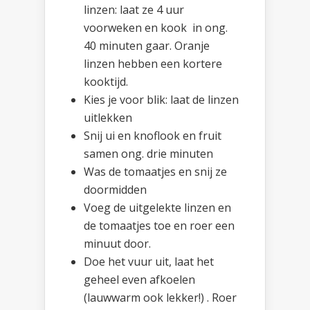
linzen: laat ze 4 uur
voorweken en kook in ong.
40 minuten gaar. Oranje
linzen hebben een kortere
kooktijd.
Kies je voor blik: laat de linzen
uitlekken
Snij ui en knoflook en fruit
samen ong. drie minuten
Was de tomaatjes en snij ze
doormidden
Voeg de uitgelekte linzen en
de tomaatjes toe en roer een
minuut door.
Doe het vuur uit, laat het
geheel even afkoelen
(lauwwarm ook lekker!) . Roer