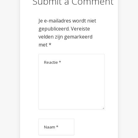
Submit a Comment
Je e-mailadres wordt niet
gepubliceerd.
Vereiste
velden zijn gemarkeerd
met
*