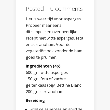
Posted |
0 comments
Het is weer tijd voor asperges!
Probeer maar eens
dit simpele en ovenheerlijke
recept met witte asperges, feta
en serranoham. Voor de
vegetariër: ook zonder de ham
goed te pruimen.
Ingrediënten (4p)
600 gr witte asperges
150 gr feta of zachte
geitenkaas (bijv. Bettine Blanc
200 gr serranoham
Bereiding
Schil de asperges en snijd de