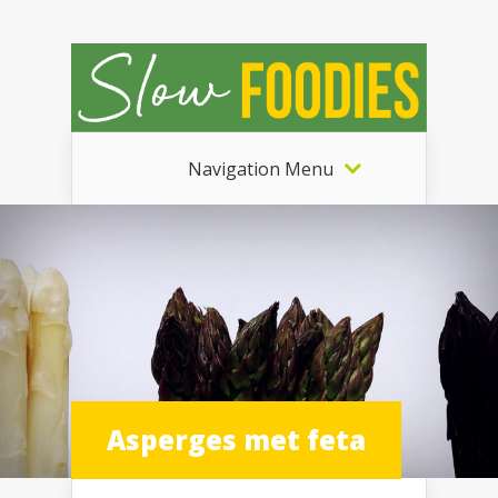
Navigation Menu
Asperges met feta