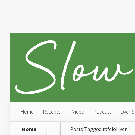
Home
Recepten
Video
Podcast
Over S
Home
Posts Tagged
tafelolijven"