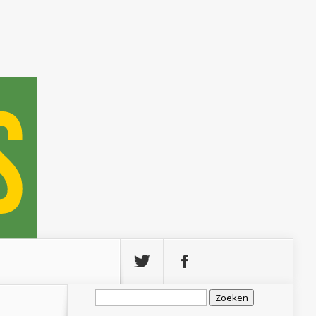
Zoeken
naar: