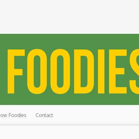
low Foodies
Contact