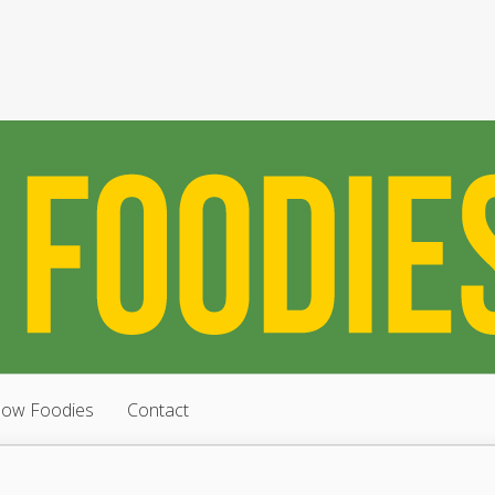
low Foodies
Contact