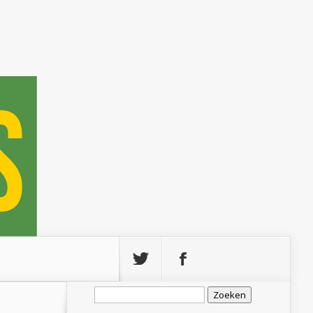
Zoeken
naar: