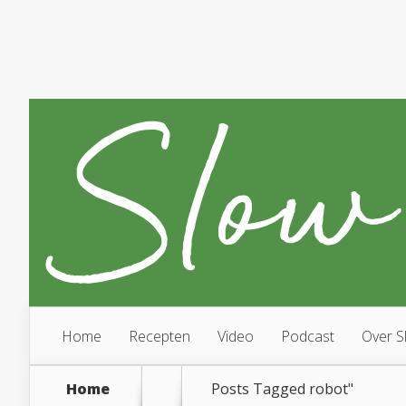
Home
Recepten
Video
Podcast
Over S
Home
Posts Tagged
robot"